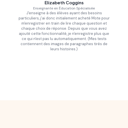
Elizabeth Coggins
Enseignante en Éducation Spécialisée
J'enseigne à des élèves ayant des besoins
particuliers, j'ai donc initialement acheté Mote pour
m'enregistrer en train de lire chaque question et
chaque choix de réponse. Depuis que vous avez
ajouté cette fonctionnalité, je n'enregistre plus que
ce qui n'est pas lu automatiquement. (Mes tests
contiennent des images de paragraphes tirés de
leurs histoires.)
Slide 2 of 16.