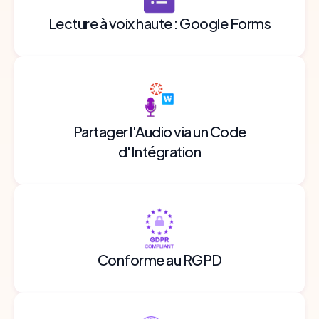
Lecture à voix haute : Google Forms
Partager l'Audio via un Code
d'Intégration
Conforme au RGPD