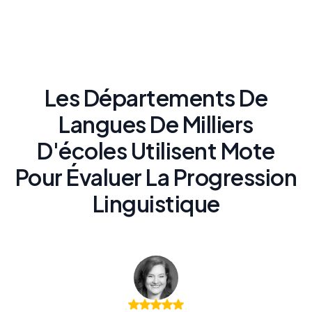
Fonctionne
parfaitement
avec Google
Les Départements De
Forms
Langues De Milliers
La Mote Chrome Extension intègre la
D'écoles Utilisent Mote
Lecture à voix haute et l'enregistrement
vocal de manière transparente dans
Pour Évaluer La Progression
Google Forms
Linguistique