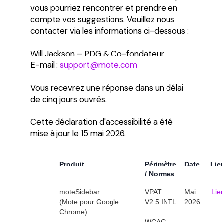
vous pourriez rencontrer et prendre en
compte vos suggestions. Veuillez nous
contacter via les informations ci-dessous :
Will Jackson – PDG & Co-fondateur
E-mail :
support@mote.com
Vous recevrez une réponse dans un délai
de cinq jours ouvrés.
Cette déclaration d'accessibilité a été
mise à jour le 15 mai 2026.
Produit
Périmètre
Date
Lie
/ Normes
moteSidebar
VPAT
Mai
Lie
(Mote pour Google
V2.5 INTL
2026
Chrome)
WCAG