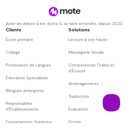
Aider les élèves à lire, écrire & se faire entendre, depuis 2020.
Clients
Solutions
École primaire
Lecture à voix haute
Collège
Messagerie Vocale
Professeurs de Langues
Compétences Orales et
d'Écoute
Éducation Spécialisée
Aménagements
Bilingues émergents
Traduction
Responsables
d'Établissements
Évaluation
Enseignement Supérieur
Dictée