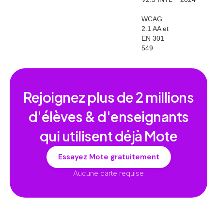
WCAG
2.1 AA et
EN 301
549
Rejoignez plus de
2 millions
d'élèves & d'enseignants
qui utilisent déjà Mote
Essayez Mote gratuitement
Aucune carte requise