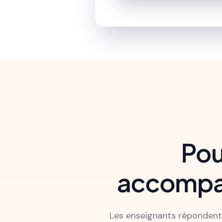
Pou
accompag
Les enseignants répondent 