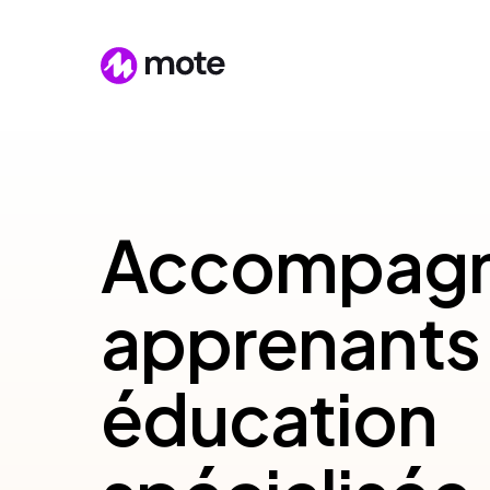
Accompagne
apprenants
éducation