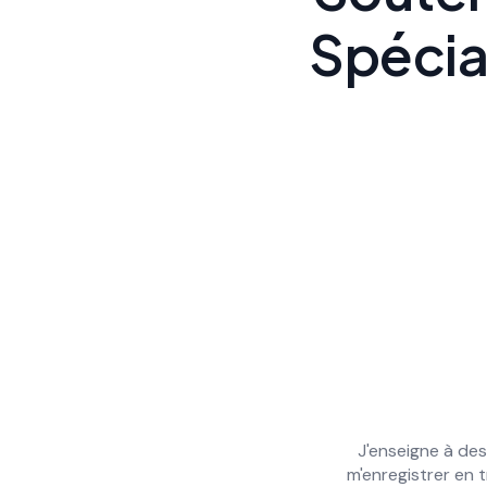
Spécia
r des retours aux
J'enseigne à des
m'enregistrer en 