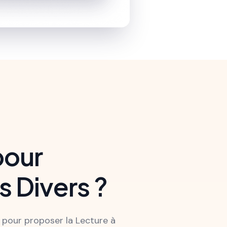
pour
 Divers ?
 pour proposer la Lecture à