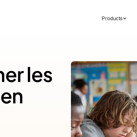
Products
r les
 en