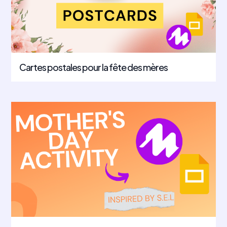
Cartes postales pour la fête des mères