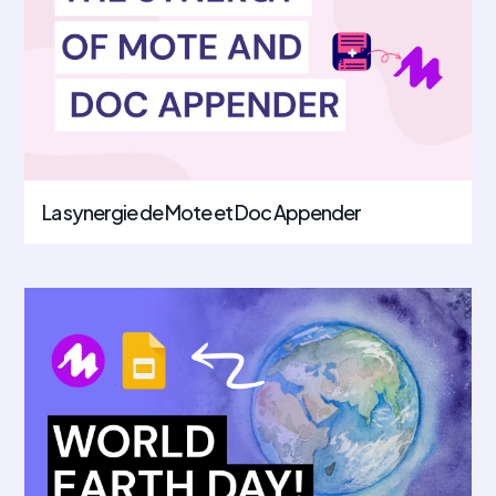
La synergie de Mote et Doc Appender