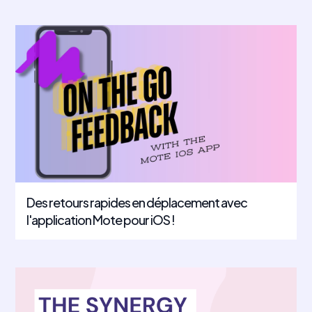
Des retours rapides en déplacement avec
l'application Mote pour iOS !