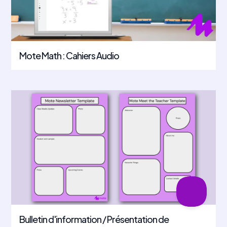
Mote Math : Cahiers Audio
Bulletin d'information / Présentation de