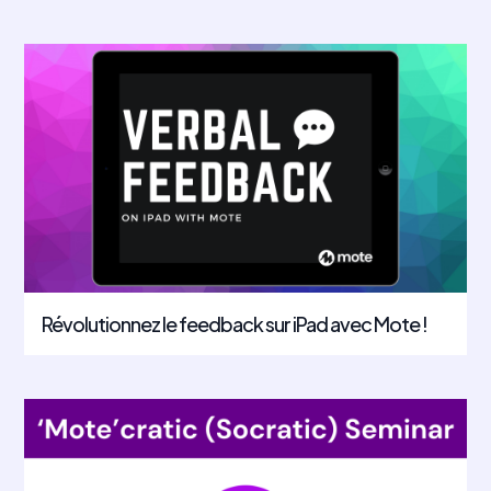
Révolutionnez le feedback sur iPad avec Mote !