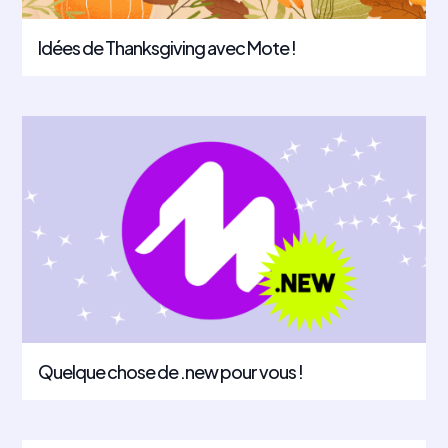
Idées de Thanksgiving avec Mote !
Quelque chose de .new pour vous !