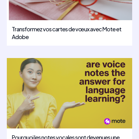
Transformez vos cartes de vœux avec Mote et
Adobe
Pourquoi les notes vocales sont devenues une