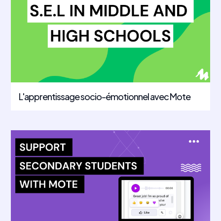
L'apprentissage socio-émotionnel avec Mote