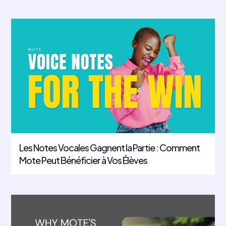
Les Notes Vocales Gagnent la Partie : Comment
Mote Peut Bénéficier à Vos Élèves