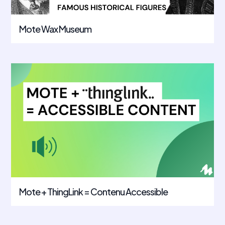
Mote Wax Museum
Mote + ThingLink = Contenu Accessible