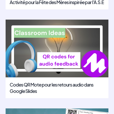
Activité pour la Fête des Mères inspirée par l'A.S.E‍
Codes QR Mote pour les retours audio dans
Google Slides