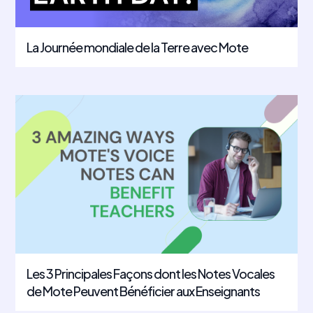
La Journée mondiale de la Terre avec Mote
Les 3 Principales Façons dont les Notes Vocales
de Mote Peuvent Bénéficier aux Enseignants