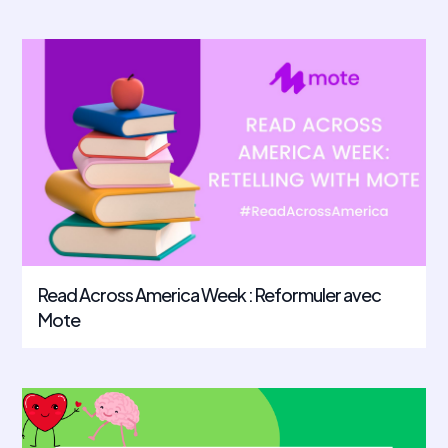
Read Across America Week : Reformuler avec
Mote