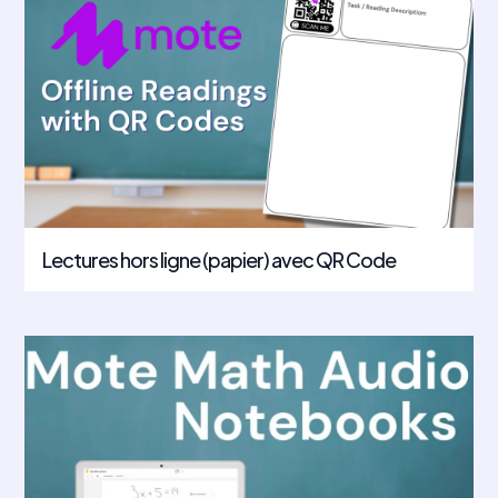
Lectures hors ligne (papier) avec QR Code