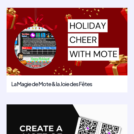
La Magie de Mote & la Joie des Fêtes