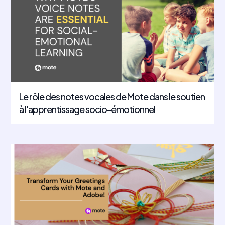
Le rôle des notes vocales de Mote dans le soutien
à l'apprentissage socio-émotionnel