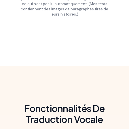
ce qui n'est pas lu automatiquement. (Mes tests
contiennent des images de paragraphes tirés de
leurs histoires.)
Slide 2 of 16.
Fonctionnalités De
Traduction Vocale