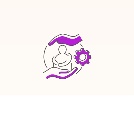
Réduire les
obstacles à
l'apprentissage