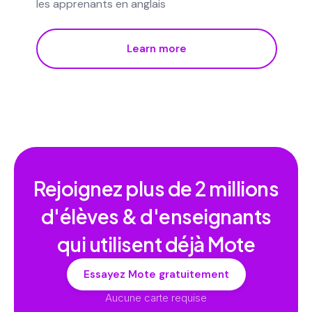
les apprenants en anglais
Learn more
Rejoignez plus de
2 millions
d'élèves & d'enseignants
qui utilisent déjà Mote
Essayez Mote gratuitement
Aucune carte requise