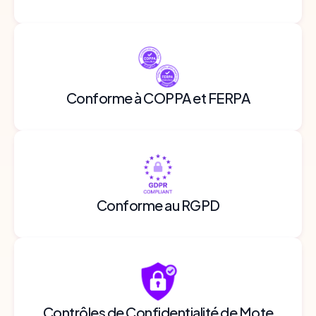
Conforme à COPPA et FERPA
Conforme au RGPD
Contrôles de Confidentialité de Mote