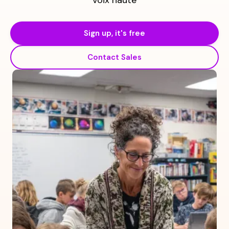
voix haute
Sign up, it's free
Contact Sales