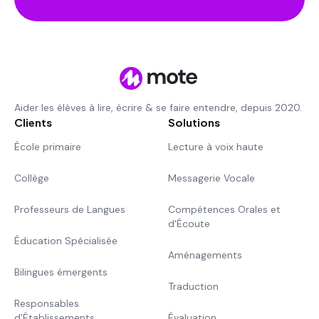
Aider les élèves à lire, écrire & se faire entendre, depuis 2020.
Clients
Solutions
École primaire
Lecture à voix haute
Collège
Messagerie Vocale
Professeurs de Langues
Compétences Orales et
d'Écoute
Éducation Spécialisée
Aménagements
Bilingues émergents
Traduction
Responsables
d'Établissements
Évaluation