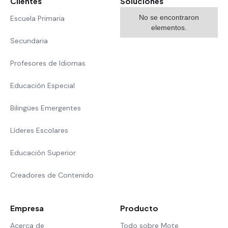
Clientes
Soluciones
No se encontraron
Escuela Primaria
elementos.
Secundaria
Profesores de Idiomas
Educación Especial
Bilingües Emergentes
Líderes Escolares
Educación Superior
Creadores de Contenido
Empresa
Producto
Acerca de
Todo sobre Mote