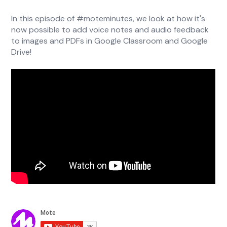
In this episode of #moteminutes, we look at how it's
now possible to add voice notes and audio feedback
to images and PDFs in Google Classroom and Google
Drive!