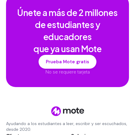
Únete a más de
2 millones
de estudiantes y
educadores
que ya usan Mote
Prueba Mote gratis
No se requiere tarjeta
Ayudando a los estudiantes a leer, escribir y ser escuchados,
desde 2020.