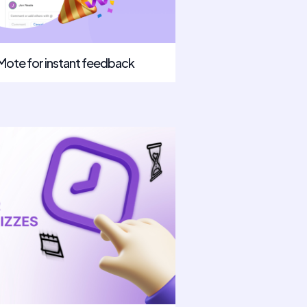
 Mote for instant feedback