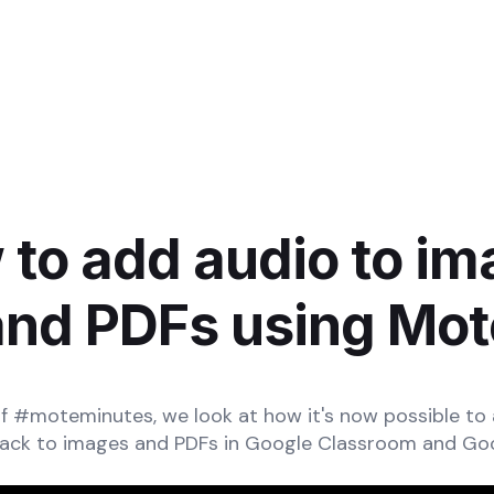
to add audio to i
and PDFs using Mot
 of #moteminutes, we look at how it's now possible to
ack to images and PDFs in Google Classroom and Goo