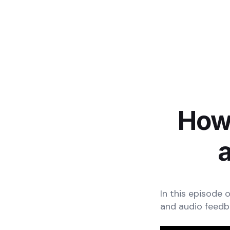
How 
In this episode
and audio feedb