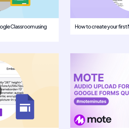
oogle Classroom using
How to create your first