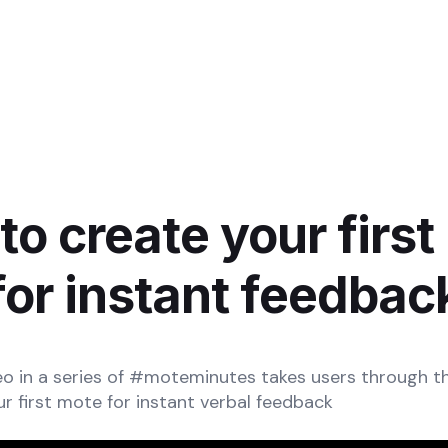
to create your first
for instant feedbac
eo in a series of #moteminutes takes users through t
ur first mote for instant verbal feedback