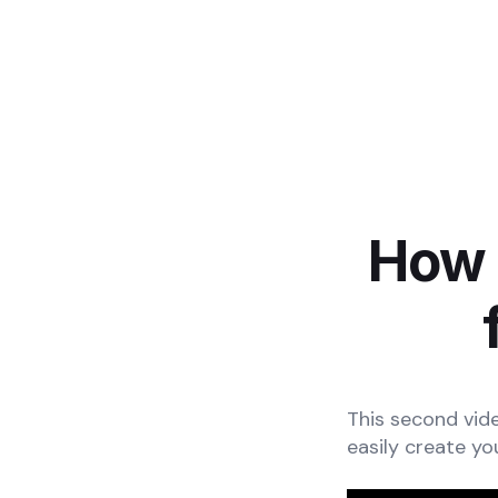
How 
This second vid
easily create yo