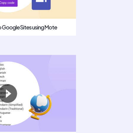
 Google Sites using Mote