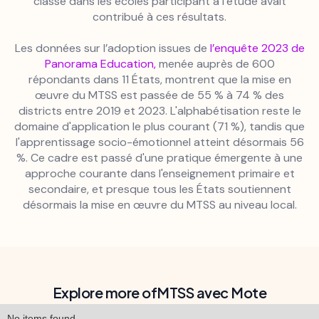
classe dans les écoles participant à l’étude avait
contribué à ces résultats.
Les données sur l’adoption issues de
l’enquête 2023 de
Panorama Education,
menée auprès de 600
répondants dans 11 États, montrent que la mise en
œuvre du MTSS est passée de 55 % à 74 % des
districts entre 2019 et 2023. L'alphabétisation reste le
domaine d'application le plus courant (71 %), tandis que
l'apprentissage socio-émotionnel atteint désormais 56
%. Ce cadre est passé d'une pratique émergente à une
approche courante dans l'enseignement primaire et
secondaire, et presque tous les États soutiennent
désormais la mise en œuvre du MTSS au niveau local.
Explore more of
MTSS avec Mote
No items found.