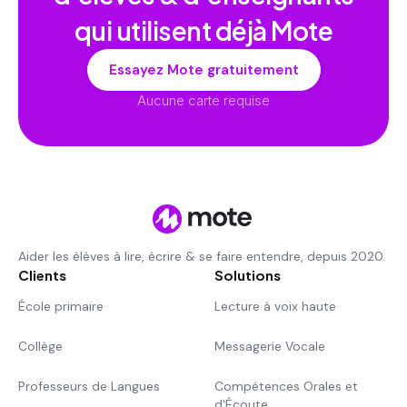
qui utilisent déjà Mote
Essayez Mote gratuitement
Aucune carte requise
Aider les élèves à lire, écrire & se faire entendre, depuis 2020.
Clients
Solutions
École primaire
Lecture à voix haute
Collège
Messagerie Vocale
Professeurs de Langues
Compétences Orales et
d'Écoute