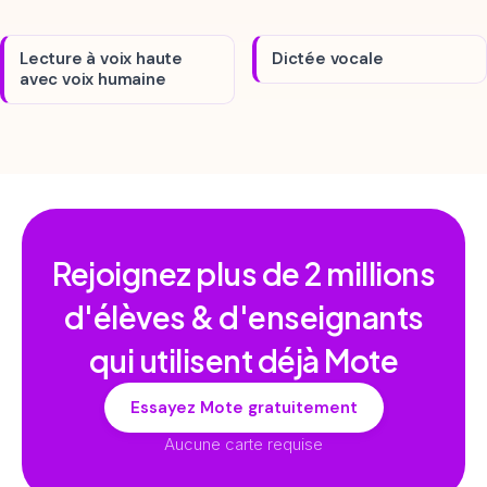
Lecture à voix haute
Dictée vocale
avec voix humaine
Rejoignez plus de
2 millions
d'élèves & d'enseignants
qui utilisent déjà Mote
Essayez Mote gratuitement
Aucune carte requise