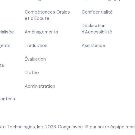
Compétences Orales
Confidentialité
et d'Écoute
Déclaration
ialisée
Aménagements
d'Accessibilité
gents
Traduction
Assistance
Évaluation
ts
Dictée
Administration
Contenu
te Technologies, Inc. 2026. Conçu avec 💜 par notre équipe mond