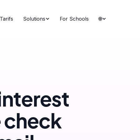
Tarifs
Solutions
For Schools
🌐
interest
e check