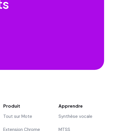
ts
Produit
Apprendre
Tout sur Mote
Synthèse vocale
Extension Chrome
MTSS