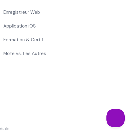
Enregistreur Web
Application iOS
Formation & Certif.
Mote vs. Les Autres
iale.