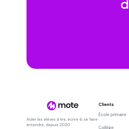
d
Clients
École primaire
Aider les élèves à lire, écrire & se faire
entendre, depuis 2020.
Collège