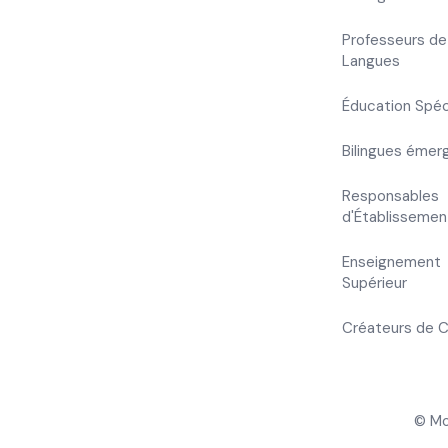
Professeurs de
Langues
Éducation Spéc
Bilingues émer
Responsables
d'Établissemen
Enseignement
Supérieur
Créateurs de 
© Mo