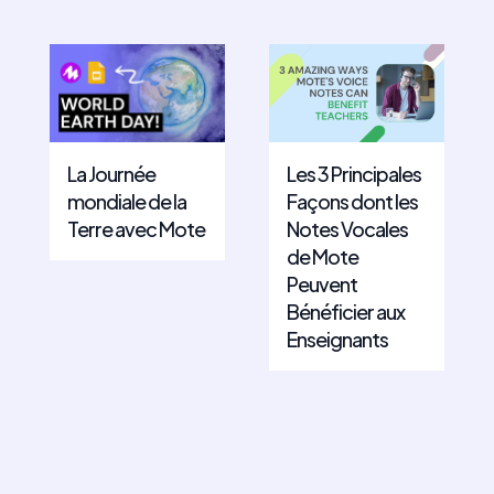
La Journée
Les 3 Principales
mondiale de la
Façons dont les
Terre avec Mote
Notes Vocales
de Mote
Peuvent
Bénéficier aux
Enseignants