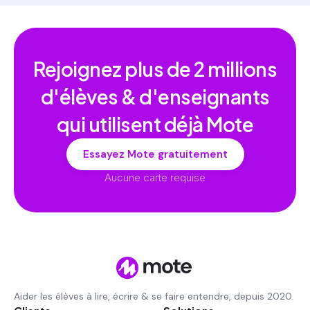
Rejoignez plus de
2 millions
d'élèves & d'enseignants
qui utilisent déjà Mote
Essayez Mote gratuitement
Aucune carte requise
Aider les élèves à lire, écrire & se faire entendre, depuis 2020.