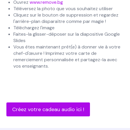
Ouvrez
www.remove.bg
Téléversez la photo que vous souhaitez utiliser
Cliquez sur le bouton de suppression et regardez
l'arrière-plan disparaître comme par magie !
Téléchargez l'image
Faites-la glisser-déposer sur la diapositive Google
Slides
Vous êtes maintenant prêt(e) à donner vie à votre
chef-d'œuvre ! Imprimez votre carte de
remerciement personnalisée et partagez-la avec
vos enseignants.
Créez votre cadeau audio ici !