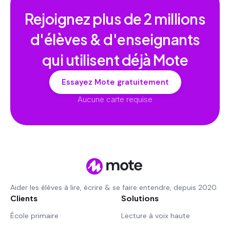
Rejoignez plus de
2 millions
d'élèves & d'enseignants
qui utilisent déjà Mote
Essayez Mote gratuitement
Aucune carte requise
Aider les élèves à lire, écrire & se faire entendre, depuis 2020.
Clients
Solutions
École primaire
Lecture à voix haute