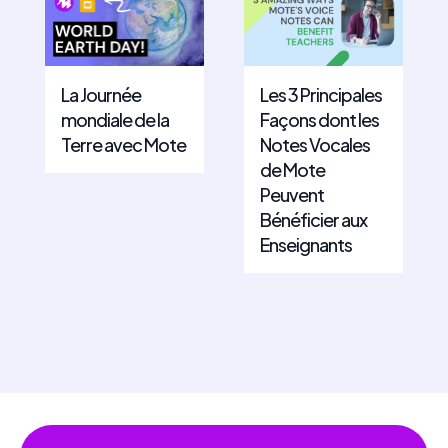
La Journée
Les 3 Principales
mondiale de la
Façons dont les
Terre avec Mote
Notes Vocales
de Mote
Peuvent
Bénéficier aux
Enseignants