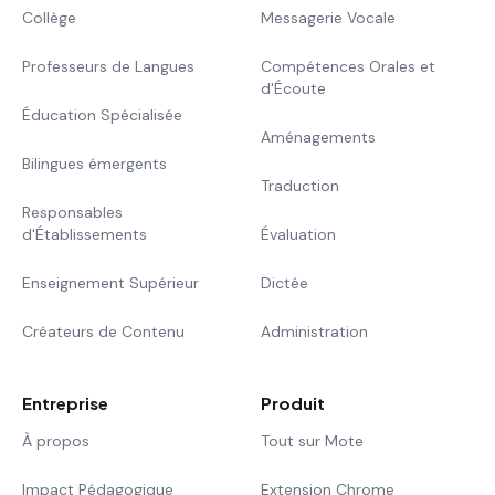
Collège
Messagerie Vocale
Professeurs de Langues
Compétences Orales et
d'Écoute
Éducation Spécialisée
Aménagements
Bilingues émergents
Traduction
Responsables
d'Établissements
Évaluation
Enseignement Supérieur
Dictée
Créateurs de Contenu
Administration
Entreprise
Produit
À propos
Tout sur Mote
Impact Pédagogique
Extension Chrome