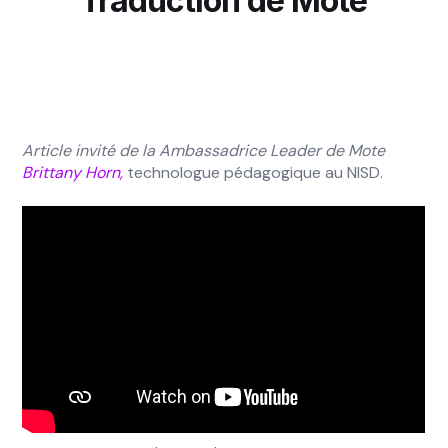
Traduction de Mote
Article invité de la Ambassadrice Leader de Mote
Brittany Horn,
technologue pédagogique au NISD.