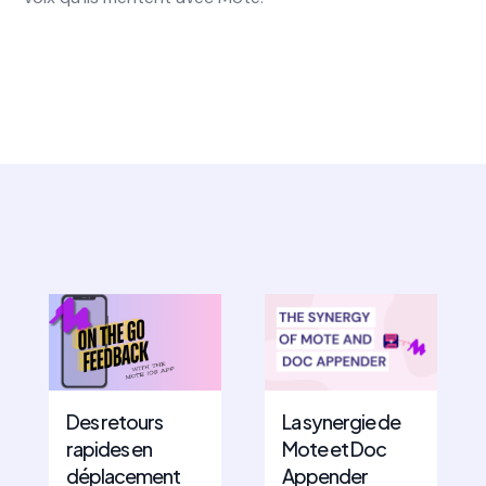
Des retours
La synergie de
rapides en
Mote et Doc
déplacement
Appender