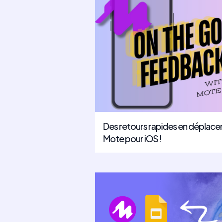
Des retours rapides en déplace
Mote pour iOS !