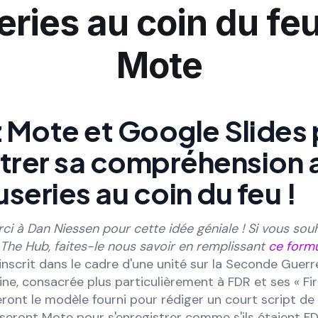
ries au coin du fe
Mote
z Mote et Google Slides
rer sa compréhension 
series au coin du feu !
 à Dan Niessen pour cette idée géniale ! Si vous sou
The Hub, faites-le nous savoir en remplissant
ce formu
'inscrit dans le cadre d'une unité sur la Seconde Guer
ine, consacrée plus particulièrement à FDR et ses « Fir
seront le modèle fourni pour rédiger un court script de
tiliseront Mote pour s'enregistrer comme s'ils étaient F