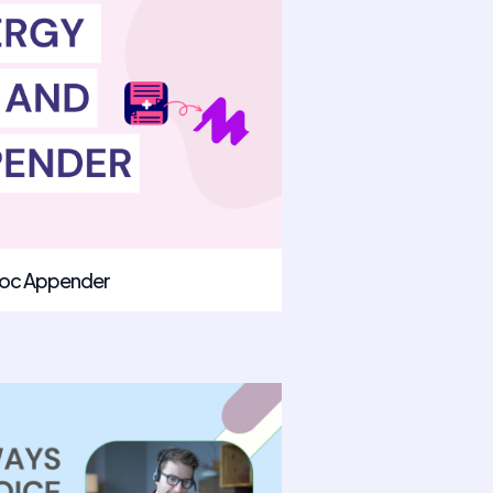
 Doc Appender