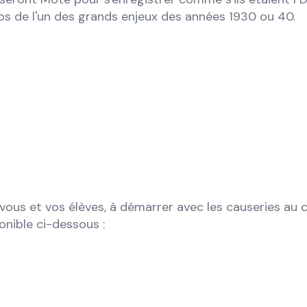
os de l'un des grands enjeux des années 1930 ou 40.
 vous et vos élèves, à démarrer avec les causeries au co
nible ci-dessous :