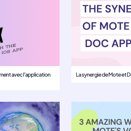
ment avec l'application
La synergie de Mote et