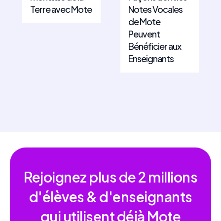
Terre avec Mote
Notes Vocales
de Mote
Peuvent
Bénéficier aux
Enseignants
Rejoignez plus de
2 millions
d'élèves & d'enseignants
qui utilisent déjà Mote