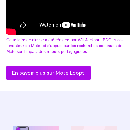
Cette idée de classe a été rédigée par Will Jackson, PDG et co-
fondateur de Mote, et s'appuie sur les recherches continues de
Mote sur l'impact des retours pédagogiques
En savoir plus sur Mote Loops