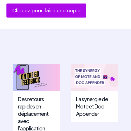
Cliquez pour faire une copie
Des retours
La synergie de
rapides en
Mote et Doc
déplacement
Appender
avec
l'application