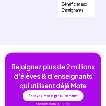
Bénéficier aux
Enseignants
Rejoignez plus de
2 millions
d'élèves & d'enseignants
qui utilisent déjà Mote
Essayez Mote gratuitement
Aucune carte requise