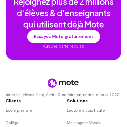
Rejoignez plus de
2 millions
d'élèves & d'enseignants
qui utilisent déjà Mote
Essayez Mote gratuitement
Aucune carte requise
Aider les élèves à lire, écrire & se faire entendre, depuis 2020.
Clients
Solutions
École primaire
Lecture à voix haute
Collège
Messagerie Vocale