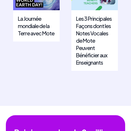
La Journée
Les 3 Principales
mondiale de la
Façons dont les
Terre avec Mote
Notes Vocales
de Mote
Peuvent
Bénéficier aux
Enseignants