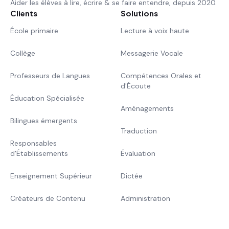
Aider les élèves à lire, écrire & se faire entendre, depuis 2020.
Clients
Solutions
École primaire
Lecture à voix haute
Collège
Messagerie Vocale
Professeurs de Langues
Compétences Orales et
d'Écoute
Éducation Spécialisée
Aménagements
Bilingues émergents
Traduction
Responsables
d'Établissements
Évaluation
Enseignement Supérieur
Dictée
Créateurs de Contenu
Administration