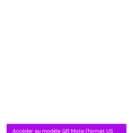
Accéder au modèle QR Mote (format US