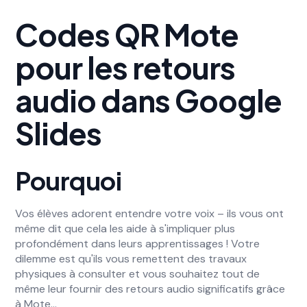
Codes QR Mote
pour les retours
audio dans Google
Slides
Pourquoi
Vos élèves adorent entendre votre voix – ils vous ont
même dit que cela les aide à s'impliquer plus
profondément dans leurs apprentissages ! Votre
dilemme est qu'ils vous remettent des travaux
physiques à consulter et vous souhaitez tout de
même leur fournir des retours audio significatifs grâce
à Mote…