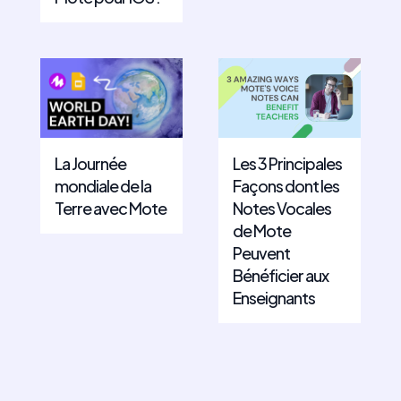
La Journée
Les 3 Principales
mondiale de la
Façons dont les
Terre avec Mote
Notes Vocales
de Mote
Peuvent
Bénéficier aux
Enseignants