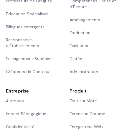
Professeurs de Langues
Compétences Orales et
d'Écoute
Éducation Spécialisée
Aménagements
Bilingues émergents
Traduction
Responsables
d'Établissements
Évaluation
Enseignement Supérieur
Dictée
Créateurs de Contenu
Administration
Entreprise
Produit
À propos
Tout sur Mote
Impact Pédagogique
Extension Chrome
Confidentialité
Enregistreur Web