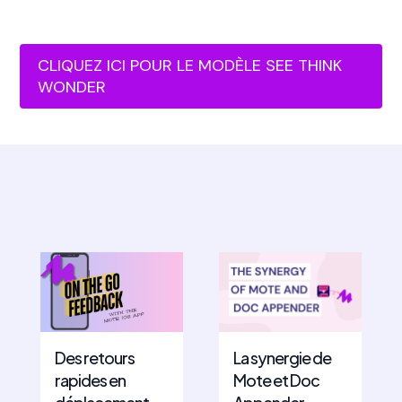
CLIQUEZ ICI POUR LE MODÈLE SEE THINK
WONDER
Des retours
La synergie de
rapides en
Mote et Doc