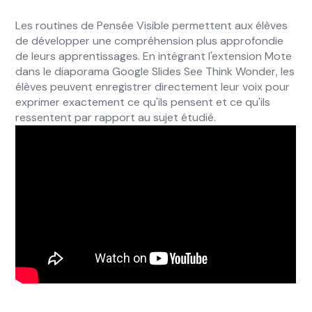
Les routines de Pensée Visible permettent aux élèves
de développer une compréhension plus approfondie
de leurs apprentissages. En intégrant l'extension Mote
dans le diaporama Google Slides See Think Wonder, les
élèves peuvent enregistrer directement leur voix pour
exprimer exactement ce qu'ils pensent et ce qu'ils
ressentent par rapport au sujet étudié.