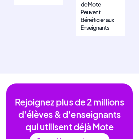
de Mote
Peuvent
Bénéficier aux
Enseignants
Rejoignez plus de
2 millions
d'élèves & d'enseignants
qui utilisent déjà Mote