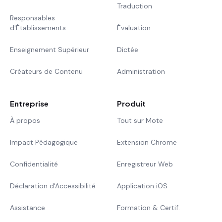
Traduction
Responsables
d'Établissements
Évaluation
Enseignement Supérieur
Dictée
Créateurs de Contenu
Administration
Entreprise
Produit
À propos
Tout sur Mote
Impact Pédagogique
Extension Chrome
Confidentialité
Enregistreur Web
Déclaration d'Accessibilité
Application iOS
Assistance
Formation & Certif.