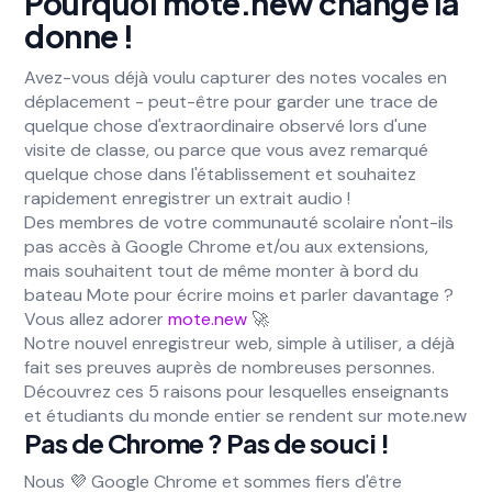
Pourquoi mote.new change la
donne !
Avez-vous déjà voulu capturer des notes vocales en
déplacement - peut-être pour garder une trace de
quelque chose d'extraordinaire observé lors d'une
visite de classe, ou parce que vous avez remarqué
quelque chose dans l'établissement et souhaitez
rapidement enregistrer un extrait audio !
Des membres de votre communauté scolaire n'ont-ils
pas accès à Google Chrome et/ou aux extensions,
mais souhaitent tout de même monter à bord du
bateau Mote pour écrire moins et parler davantage ?
Vous allez adorer
mote.new
🚀
Notre nouvel enregistreur web, simple à utiliser, a déjà
fait ses preuves auprès de nombreuses personnes.
Découvrez ces 5 raisons pour lesquelles enseignants
et étudiants du monde entier se rendent sur mote.new
Pas de Chrome ? Pas de souci !
Nous 💜 Google Chrome et sommes fiers d'être