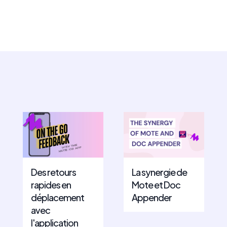
Des retours
La synergie de
rapides en
Mote et Doc
déplacement
Appender
avec
l'application