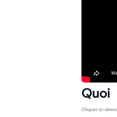
Quoi
Cliquez ci-desso