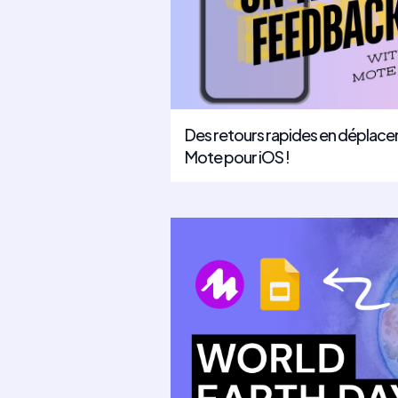
Des retours rapides en déplace
Mote pour iOS !