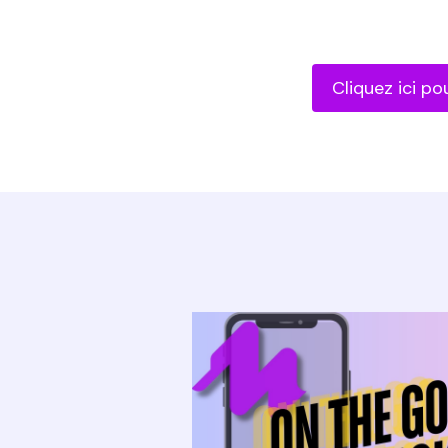
Cliquez ici p