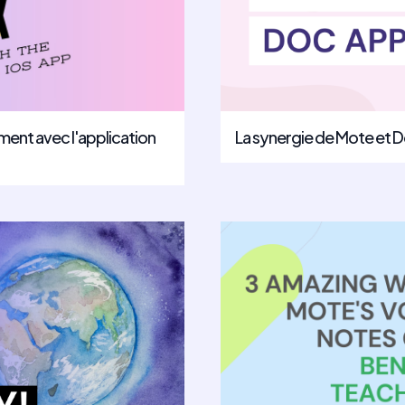
ment avec l'application
La synergie de Mote et