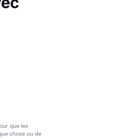
vec
pour que les
lque chose ou de