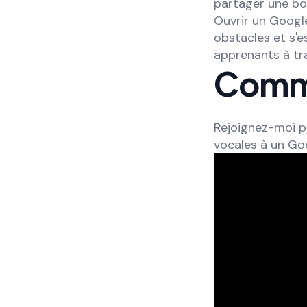
partager une bo
Ouvrir un Google
obstacles et s'e
apprenants à tr
Comm
Rejoignez-moi p
vocales à un Go