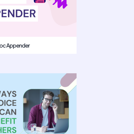
 Doc Appender