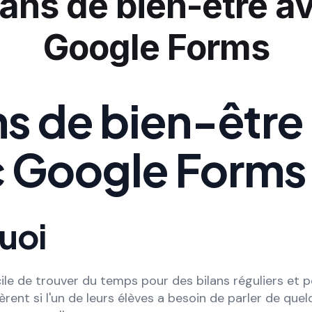
lans de bien-être a
Google Forms
ns de bien-être
 Google Forms
uoi
ficile de trouver du temps pour des bilans réguliers et 
rent si l'un de leurs élèves a besoin de parler de que