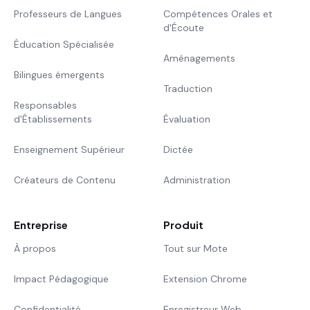
Professeurs de Langues
Compétences Orales et
d'Écoute
Éducation Spécialisée
Aménagements
Bilingues émergents
Traduction
Responsables
d'Établissements
Évaluation
Enseignement Supérieur
Dictée
Créateurs de Contenu
Administration
Entreprise
Produit
À propos
Tout sur Mote
Impact Pédagogique
Extension Chrome
Confidentialité
Enregistreur Web