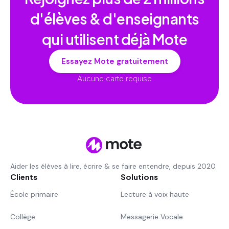
d'élèves & d'enseignants
qui utilisent déjà Mote
Essayez Mote gratuitement
Aucune carte requise
Aider les élèves à lire, écrire & se faire entendre, depuis 2020.
Clients
Solutions
École primaire
Lecture à voix haute
Collège
Messagerie Vocale