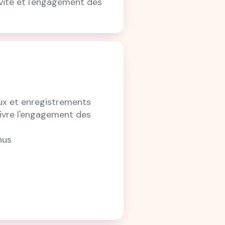
ivité et l'engagement des
ux et enregistrements
ivre l'engagement des
nus