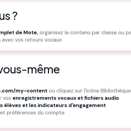
us ?
omplet de Mote,
organisez le contenu par classe ou pa
s
avec vos retours vocaux.
r vous-même
.com/my-content
ou cliquez sur l'icône Bibliothèq
ez vos
enregistrements vocaux et fichiers audio
des élèves et les indicateurs d'engagement
 et préférences du compte