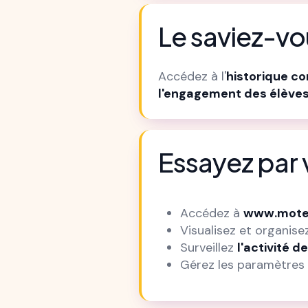
Le saviez-vo
Accédez à l'
historique c
l'engagement des élève
Essayez pa
Accédez à
www.mote
Visualisez et organis
Surveillez
l'activité 
Gérez les paramètres