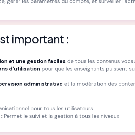
, gérer les paramètres du compte, et surveiller l'act
st important :
ion et une gestion faciles
de tous les contenus voca
ns d'utilisation
pour que les enseignants puissent su
pervision administrative
et la modération des conte
nisationnel pour tous les utilisateurs
:
Permet le suivi et la gestion à tous les niveaux