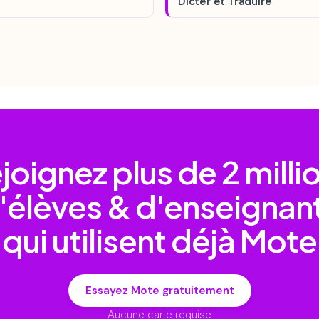
Dicter et Traduire
joignez plus de
2 milli
'élèves & d'enseignan
qui utilisent déjà Mote
Essayez Mote gratuitement
Aucune carte requise