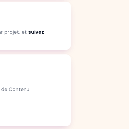
r projet, et
suivez
ue de Contenu