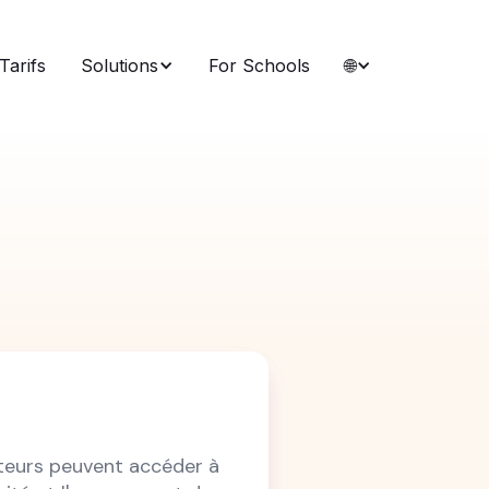
Tarifs
Solutions
For Schools
🌐
sateurs peuvent accéder à