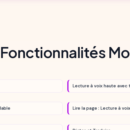
 Fonctionnalités M
Lecture à voix haute avec 
lable
Lire la page : Lecture à voi