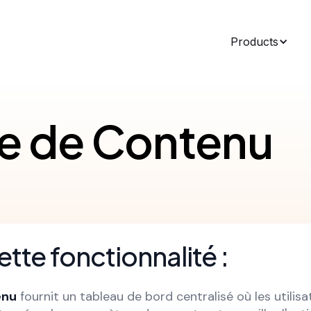
Products
ue de Contenu
ette fonctionnalité :
enu
fournit un tableau de bord centralisé où les utili