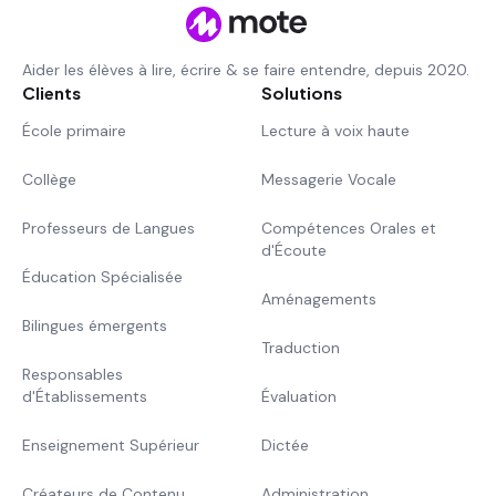
Aider les élèves à lire, écrire & se faire entendre, depuis 2020.
Clients
Solutions
École primaire
Lecture à voix haute
Collège
Messagerie Vocale
Professeurs de Langues
Compétences Orales et
d'Écoute
Éducation Spécialisée
Aménagements
Bilingues émergents
Traduction
Responsables
d'Établissements
Évaluation
Enseignement Supérieur
Dictée
Créateurs de Contenu
Administration