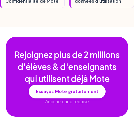
Confidentialité de Mote
données d'utilisation
Rejoignez plus de
2 millions
d'élèves & d'enseignants
qui utilisent déjà Mote
Essayez Mote gratuitement
Aucune carte requise