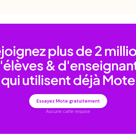
joignez plus de
2 milli
'élèves & d'enseignan
qui utilisent déjà Mote
Essayez Mote gratuitement
Aucune carte requise