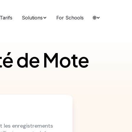
Tarifs
Solutions
For Schools
🌐
té de Mote
t les enregistrements