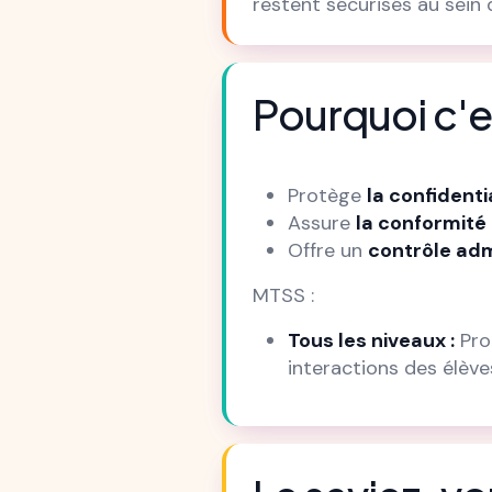
restent sécurisés au sein 
Pourquoi c'e
Protège
la confidenti
Assure
la conformité
Offre un
contrôle adm
MTSS :
Tous les niveaux :
Prot
interactions des élève