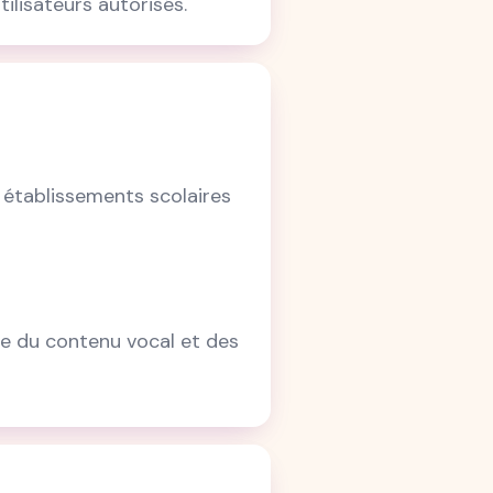
ilisateurs autorisés.
 établissements scolaires
ble du contenu vocal et des