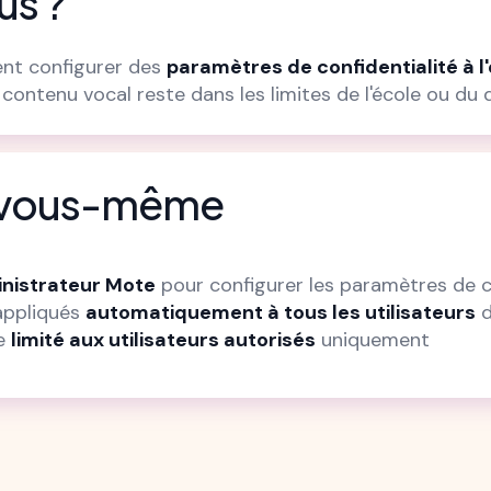
us ?
ent configurer des
paramètres de confidentialité à l'
contenu vocal reste dans les limites de l'école ou du d
r vous-même
nistrateur Mote
pour configurer les paramètres de c
appliqués
automatiquement à tous les utilisateurs
d
te
limité aux utilisateurs autorisés
uniquement