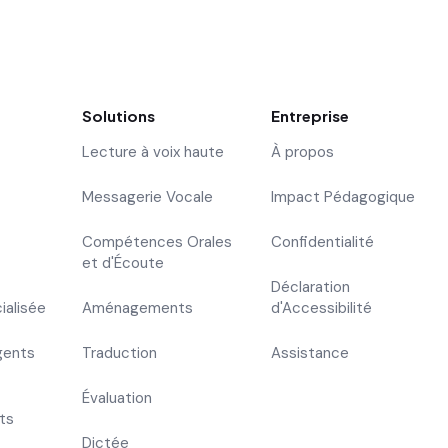
Solutions
Entreprise
Lecture à voix haute
À propos
Messagerie Vocale
Impact Pédagogique
Compétences Orales
Confidentialité
et d'Écoute
Déclaration
ialisée
Aménagements
d'Accessibilité
gents
Traduction
Assistance
Évaluation
ts
Dictée