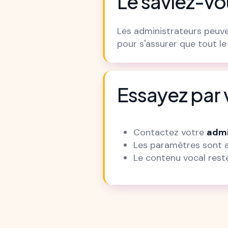
Le saviez-vo
Les administrateurs peuv
pour s'assurer que tout le 
Essayez pa
Contactez votre
admi
Les paramètres sont 
Le contenu vocal res