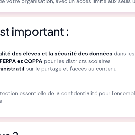
de votre organisation, avec un accès limité aux seuls ut
st important :
alité des élèves et la sécurité des données
dans les
 FERPA et COPPA
pour les districts scolaires
inistratif
sur le partage et l'accès au contenu
ection essentielle de la confidentialité pour l'ensem
s