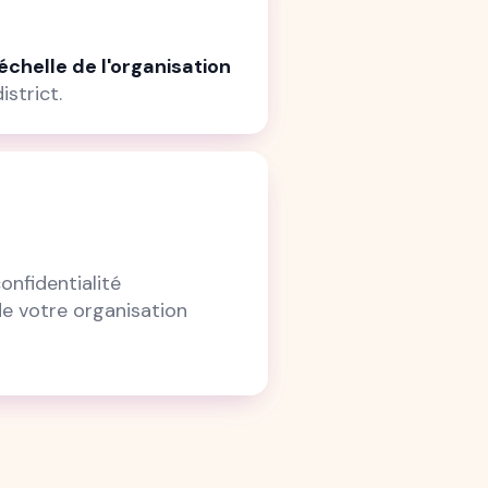
échelle de l'organisation
istrict.
onfidentialité
e votre organisation