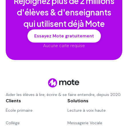
Rejoignez plus de
2 millions
d'élèves & d'enseignants
qui utilisent déjà Mote
Essayez Mote gratuitement
Aucune carte requise
Aider les élèves à lire, écrire & se faire entendre, depuis 2020.
Clients
Solutions
École primaire
Lecture à voix haute
Collège
Messagerie Vocale