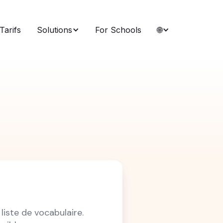
Tarifs
Solutions
For Schools
🌐
iste de vocabulaire.