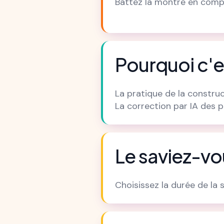
Battez la montre en compl
Pourquoi c'e
La pratique de la constru
La correction par IA des p
Le saviez-vo
Choisissez la durée de la 