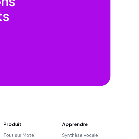
ons
ts
Produit
Apprendre
Tout sur Mote
Synthèse vocale