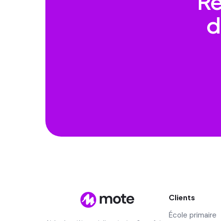
Re
d
Clients
École primaire