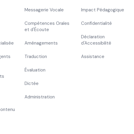
Messagerie Vocale
Impact Pédagogique
Compétences Orales
Confidentialité
et d'Écoute
Déclaration
ialisée
Aménagements
d'Accessibilité
gents
Traduction
Assistance
Évaluation
ts
Dictée
Administration
Contenu