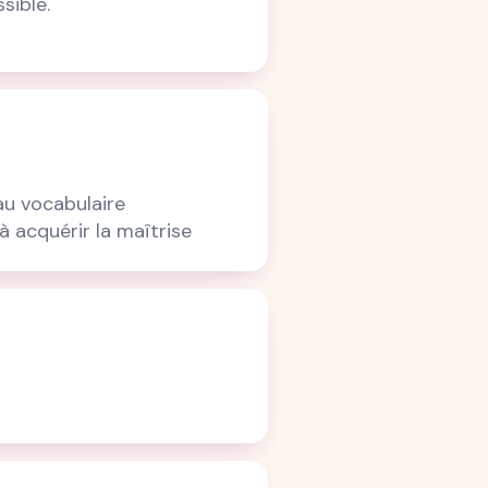
sible.
au vocabulaire
à acquérir la maîtrise