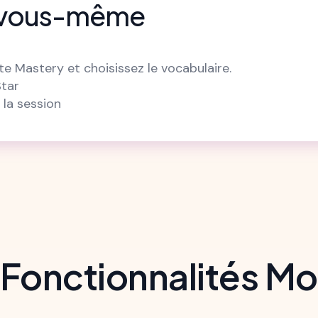
r vous-même
e Mastery et choisissez le vocabulaire.
Star
 la session
 Fonctionnalités M