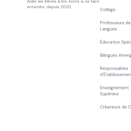
Aider les élèves à lire, écrire & se faire
entendre, depuis 2020.
Collège
Professeurs de
Langues
Éducation Spéc
Bilingues émer
Responsables
d'Établissemen
Enseignement
Supérieur
Créateurs de 