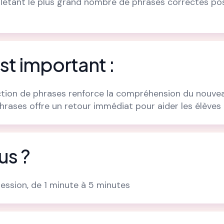
étant le plus grand nombre de phrases correctes pos
st important :
ction de phrases renforce la compréhension du nouve
hrases offre un retour immédiat pour aider les élèves 
us ?
session, de 1 minute à 5 minutes