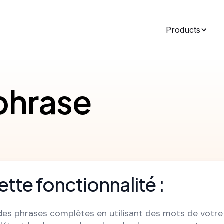
Products
 phrase
ette fonctionnalité :
des phrases complètes en utilisant des mots de votre l