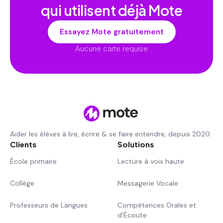
qui utilisent déjà Mote
Essayez Mote gratuitement
Aucune carte requise
Aider les élèves à lire, écrire & se faire entendre, depuis 2020.
Clients
Solutions
École primaire
Lecture à voix haute
Collège
Messagerie Vocale
Professeurs de Langues
Compétences Orales et
d'Écoute