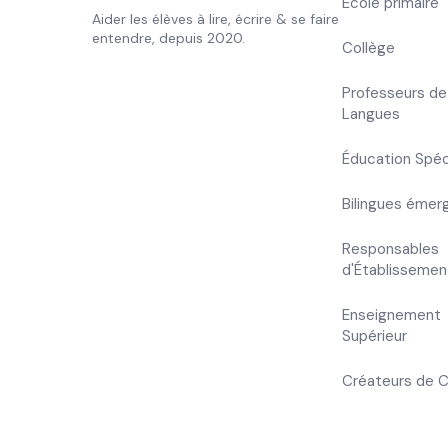
École primaire
Aider les élèves à lire, écrire & se faire
entendre, depuis 2020.
Collège
Professeurs de
Langues
Éducation Spéc
Bilingues émer
Responsables
d'Établissemen
Enseignement
Supérieur
Créateurs de 