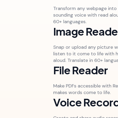
Transform any webpage into 
sounding voice with read alou
60+ languages.
Image Reade
Snap or upload any picture wi
listen to it come to life with
aloud. Translate in 60+ langu
File Reader
Make PDFs accessible with R
makes words come to life.
Voice Recor
Create and share audio recor