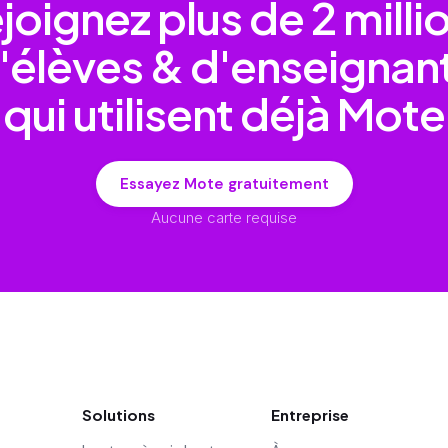
joignez plus de
2 milli
'élèves & d'enseignan
qui utilisent déjà Mote
Essayez Mote gratuitement
Aucune carte requise
Solutions
Entreprise