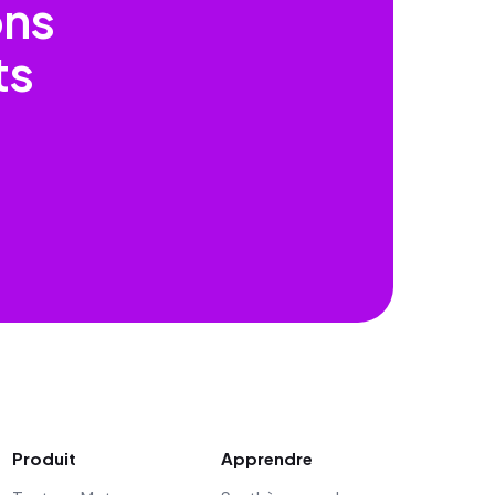
ons
ts
Produit
Apprendre