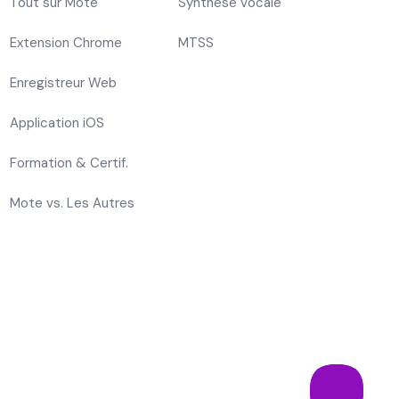
Tout sur Mote
Synthèse vocale
Extension Chrome
MTSS
Enregistreur Web
Application iOS
Formation & Certif.
Mote vs. Les Autres