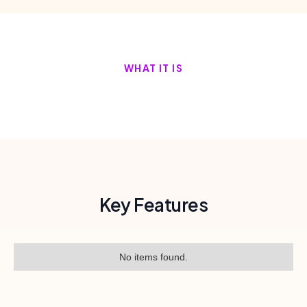
WHAT IT IS
Key Features
No items found.