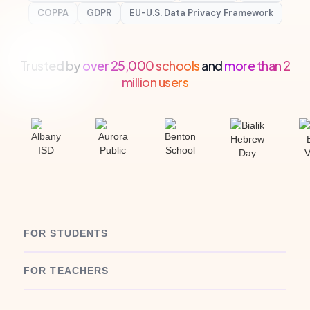
COPPA
GDPR
EU-U.S. Data Privacy Framework
Trusted by
over 25,000 schools
and
more than 2
million users
FOR STUDENTS
FOR TEACHERS