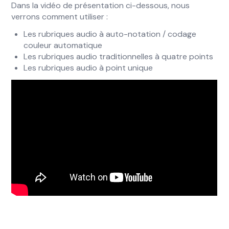
Dans la vidéo de présentation ci-dessous, nous
verrons comment utiliser :
Les rubriques audio à auto-notation / codage
couleur automatique
Les rubriques audio traditionnelles à quatre points
Les rubriques audio à point unique