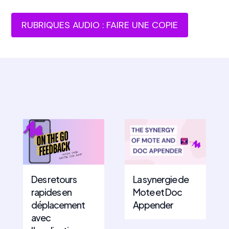
RUBRIQUES AUDIO : FAIRE UNE COPIE
Des retours
La synergie de
rapides en
Mote et Doc
déplacement
Appender
avec