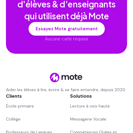
d'élèves & d'enseignants
qui utilisent déjà Mote
Essayez Mote gratuitement
Aucune carte requise
Aider les élèves à lire, écrire & se faire entendre, depuis 2020.
Clients
Solutions
École primaire
Lecture à voix haute
Collège
Messagerie Vocale
Professeurs de Langues
Compétences Orales et