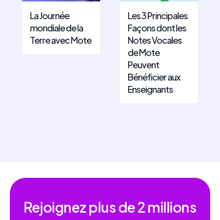
La Journée
Les 3 Principales
mondiale de la
Façons dont les
Terre avec Mote
Notes Vocales
de Mote
Peuvent
Bénéficier aux
Enseignants
Rejoignez plus de
2 millions