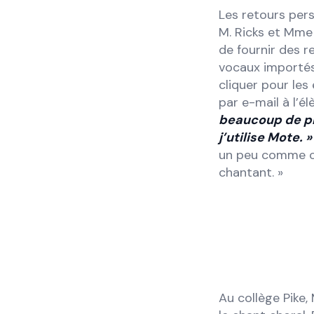
Les retours per
M. Ricks et Mme 
de fournir des r
vocaux importés 
cliquer pour les
par e-mail à l’él
beaucoup de pr
j’utilise Mote. »
un peu comme ce
chantant. »
Au collège Pike,