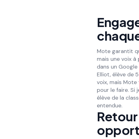
Engage
chaque
Mote garantit q
mais une voix à 
dans un Google F
Elliot, élève de 
voix, mais Mote fa
pour le faire. Si
élève de la clas
entendue.
Retour 
oppor