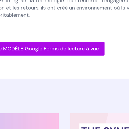
 En intégrant la technologie pour renforcer l’engageme
on et les retours, ils ont créé un environnement où la
ritablement.
e MODÈLE Google Forms de lecture à vue