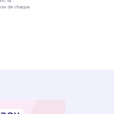
nt, la
 voix de chaque