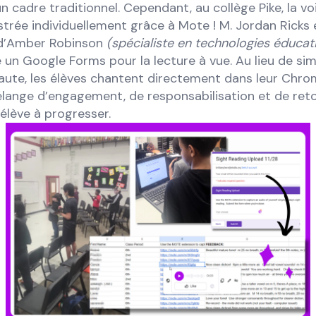
 cadre traditionnel. Cependant, au collège Pike, la v
strée individuellement grâce à Mote ! M. Jordan Ricks 
 d’Amber Robinson
(spécialiste en technologies éducat
 un Google Forms pour la lecture à vue. Au lieu de s
haute, les élèves chantent directement dans leur Chr
élange d’engagement, de responsabilisation et de reto
 élève à progresser.