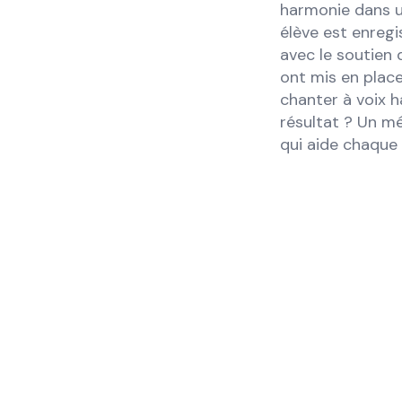
harmonie dans un
élève est enregi
avec le soutien
ont mis en place
chanter à voix 
résultat ? Un m
qui aide chaque