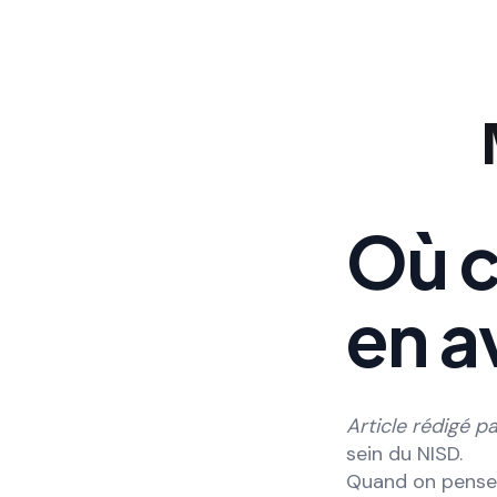
Où c
en a
Article rédigé p
sein du NISD.
Quand on pense 