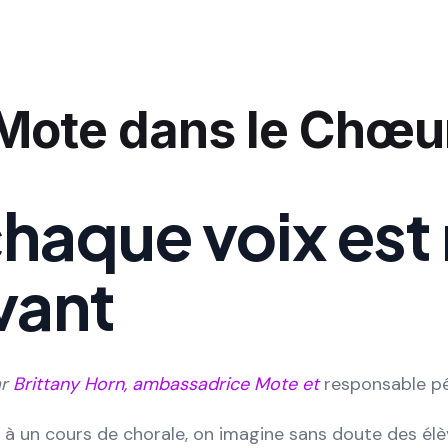
Mote dans le Chœu
haque voix est
vant
ar
Brittany Horn, ambassadrice Mote et
responsable p
à un cours de chorale, on imagine sans doute des él