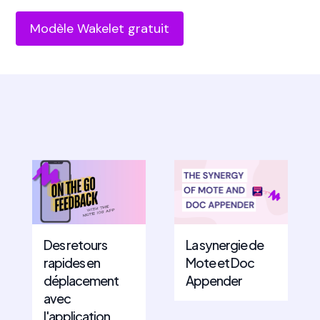
Modèle Wakelet gratuit
Des retours
La synergie de
rapides en
Mote et Doc
déplacement
Appender
avec
l'application