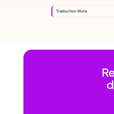
Traduction Mote
Re
d