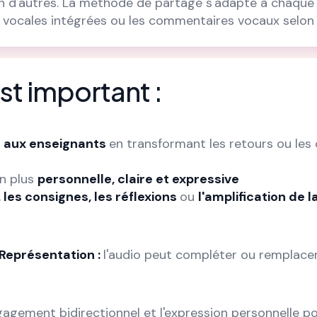
n d'autres. La méthode de partage s'adapte à chaque
s vocales intégrées ou les commentaires vocaux selon l
st important :
s aux enseignants
en transformant les retours ou les
n plus
personnelle, claire et expressive
 les consignes, les réflexions
ou
l'amplification de l
Représentation :
l'audio peut compléter ou remplacer
agement bidirectionnel et l'expression personnelle p