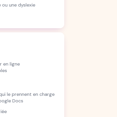
e ou une dyslexie
r en ligne
bles
qui le prennent en charge
Google Docs
riée