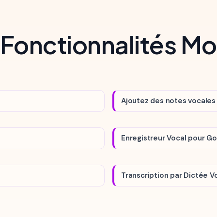
 Fonctionnalités M
Ajoutez des notes vocales
Enregistreur Vocal pour G
Transcription par Dictée V