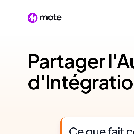
Partager l'
d'Intégrati
Ce que fait c