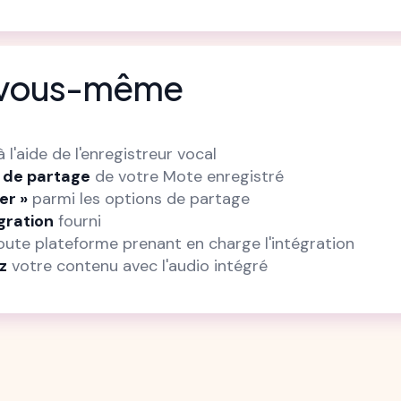
r vous-même
 l'aide de l'enregistreur vocal
n de partage
de votre Mote enregistré
er »
parmi les options de partage
gration
fourni
ute plateforme prenant en charge l'intégration
z
votre contenu avec l'audio intégré