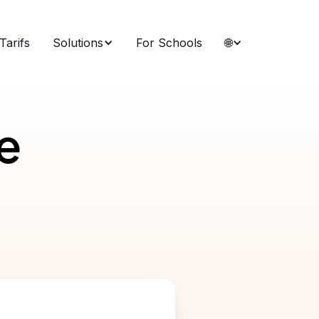
Tarifs
Solutions
For Schools
🌐
e