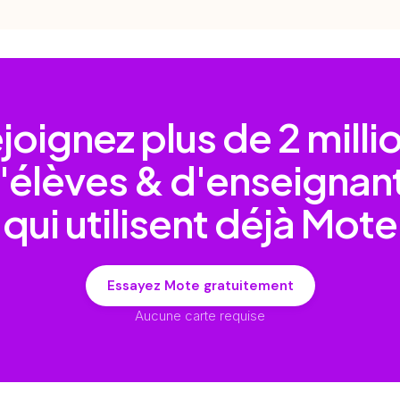
joignez plus de
2 milli
'élèves & d'enseignan
qui utilisent déjà Mote
Essayez Mote gratuitement
Aucune carte requise