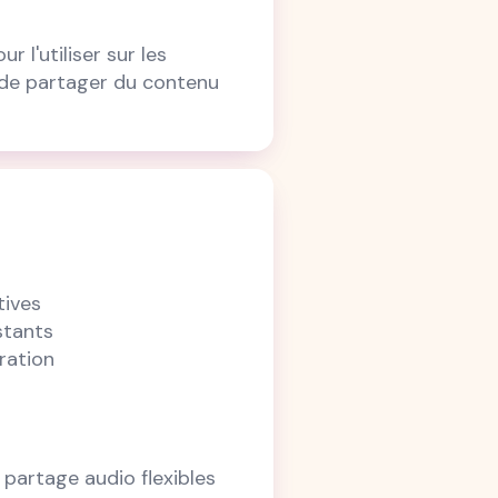
ur l'utiliser sur les
 de partager du contenu
tives
stants
ration
 partage audio flexibles