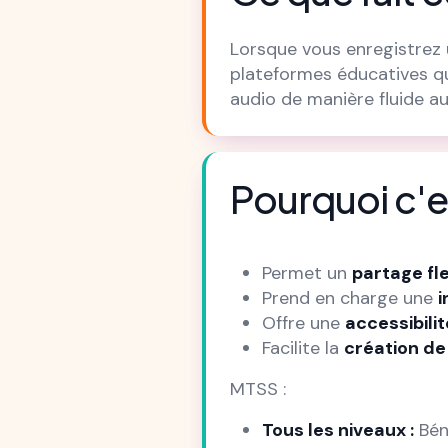
Lorsque vous enregistrez
plateformes éducatives qu
audio de manière fluide au
Pourquoi c'e
Permet un
partage fle
Prend en charge une
i
Offre une
accessibilit
Facilite la
création d
MTSS :
Tous les niveaux :
Béné