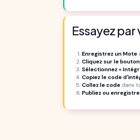
Essayez pa
Enregistrez un Mote
à
Cliquez sur le bouto
Sélectionnez « Intégr
Copiez le code d'inté
Collez le code
dans to
Publiez ou enregistre