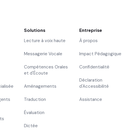
Solutions
Entreprise
Lecture à voix haute
À propos
Messagerie Vocale
Impact Pédagogique
Compétences Orales
Confidentialité
et d'Écoute
Déclaration
ialisée
Aménagements
d'Accessibilité
gents
Traduction
Assistance
Évaluation
ts
Dictée