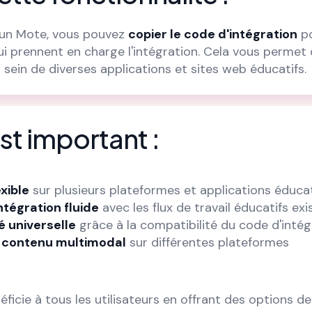
 un Mote, vous pouvez
copier le code d'intégration
po
i prennent en charge l'intégration. Cela vous permet
 sein de diverses applications et sites web éducatifs.
st important :
xible
sur plusieurs plateformes et applications éduca
ntégration fluide
avec les flux de travail éducatifs exi
é universelle
grâce à la compatibilité du code d'intég
e contenu multimodal
sur différentes plateformes
ficie à tous les utilisateurs en offrant des options de