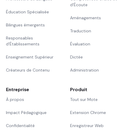
d'Écoute
Éducation Spécialisée
Aménagements
Bilingues émergents
Traduction
Responsables
d'Établissements
Évaluation
Enseignement Supérieur
Dictée
Créateurs de Contenu
Administration
Entreprise
Produit
À propos
Tout sur Mote
Impact Pédagogique
Extension Chrome
Confidentialité
Enregistreur Web