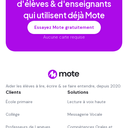
d'élèves & d'enseignants
qui utilisent déjà Mote
Essayez Mote gratuitement
Aucune carte requise
Aider les élèves à lire, écrire & se faire entendre, depuis 2020.
Clients
Solutions
École primaire
Lecture à voix haute
Collège
Messagerie Vocale
Professeurs de Langues
Compétences Orales et