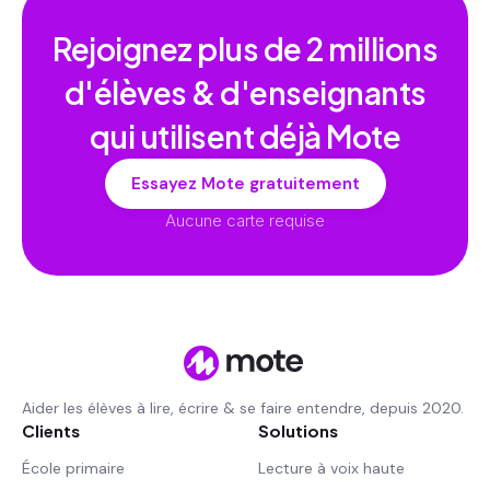
Rejoignez plus de
2 millions
d'élèves & d'enseignants
qui utilisent déjà Mote
Essayez Mote gratuitement
Aucune carte requise
Aider les élèves à lire, écrire & se faire entendre, depuis 2020.
Clients
Solutions
École primaire
Lecture à voix haute