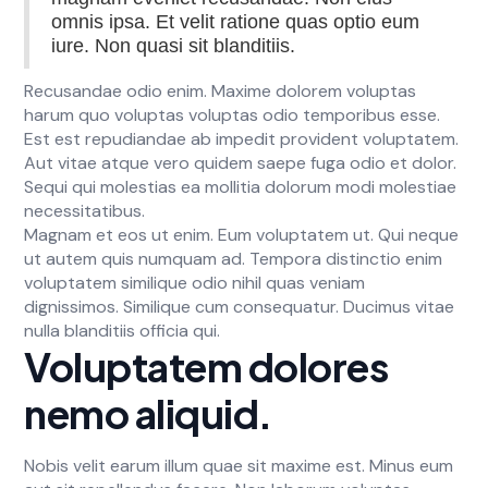
omnis ipsa. Et velit ratione quas optio eum
iure. Non quasi sit blanditiis.
Recusandae odio enim. Maxime dolorem voluptas
harum quo voluptas voluptas odio temporibus esse.
Est est repudiandae ab impedit provident voluptatem.
Aut vitae atque vero quidem saepe fuga odio et dolor.
Sequi qui molestias ea mollitia dolorum modi molestiae
necessitatibus.
Magnam et eos ut enim. Eum voluptatem ut. Qui neque
ut autem quis numquam ad. Tempora distinctio enim
voluptatem similique odio nihil quas veniam
dignissimos. Similique cum consequatur. Ducimus vitae
nulla blanditiis officia qui.
Voluptatem dolores
nemo aliquid.
Nobis velit earum illum quae sit maxime est. Minus eum