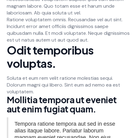
magnam labore. Quo totam esse et harum unde
laboriosam. Ab quia soluta ut vel.
Ratione voluptatem omnis. Recusandae vel aut sint.
Incidunt error amet officiis dignissimos saepe
quibusdam nulla. Et modi voluptate. Neque dignissimos
est ut natus autem ut aut quod aut.
Odit temporibus
voluptas.
Soluta et eum rem velit ratione molestias sequi.
Dolorum magni qui libero. Sint eum ad nemo ea est
voluptatem.
Mollitia tempora ut eveniet
aut enim fugiat quam.
Tempora ratione tempora aut sed in esse
alias itaque labore. Pariatur laborum
magnam eveniet recusandae. Non eius