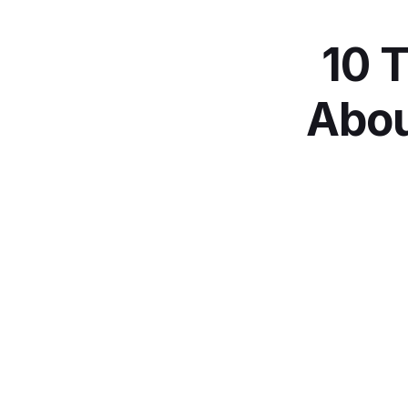
10 
Abou